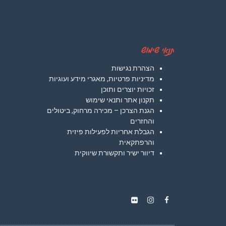
תנאי שימוש
הצהרת נגישות
מדיניות פרטיות, מאגרי מידע ועוגיות
זכויות יוצרים ותוכן
תקנון אתר ותנאי שימוש
הגנת הצרכן – מכירה מרחוק, ביטולים
והחזרים
הגבלת אחריות לפעילות פיזית
והרפתקאית
דיוור ישיר ותקשורת שיווקית
Instagram
Flickr
Facebook