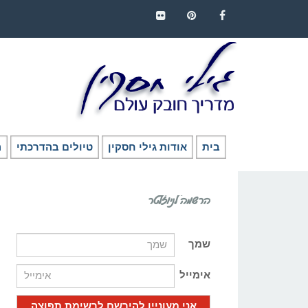
FLICKR
PINTEREST
FACEBOOK
בית
אודות גילי חסקין
טיולים בהדרכתי
ה
הרשמה לניוזלטר
שמך
אימייל