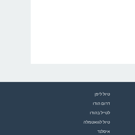
טיול ליפן
דרום הודו
לטייל בהודו
טיול לגואטמלה
איסלנד