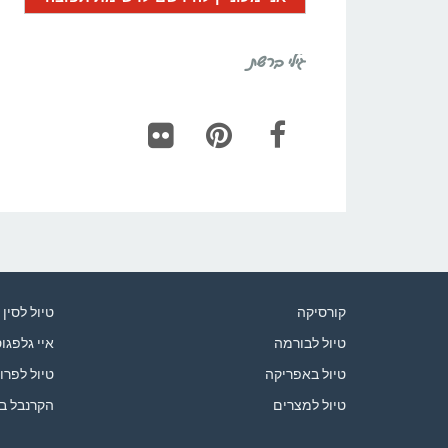
גילי ברשת
Flickr
Pinterest
Facebook
קורסיקה
טיול לסין
טיול לבורמה
איי גלפגו
טיול באפריקה
טיול לפרו
טיול למצרים
הקרנבל ב