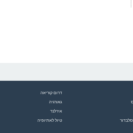
דרום קוריאה
ס
גאורגיה
אירלנד
סלבדור
טיול לאתיופיה