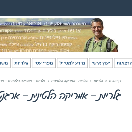
רצאות
יעוץ אישי
מידע למטייל
מפרי עטי
גלריות
משו
דף הבית
»
גלריות
»
גלריות - אמריקה הלטינית
»
גלריות – אמריקה הלטינית – ארג
גלריות – אמריקה הלטינית – ארגנט