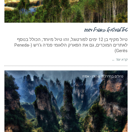
טיול לפורטוגל באפריל 2024
טיול מקיף בן 12 ימים לפורטוגל, זהו טיול מיוחד, הכולל בנוסף
לאתרים המוכרים, גם את הפארק הלאומי פנדה ג’רש (Peneda-
Gerês)
קרא עוד ←
טיולים בהדרכתי שחזרו - אסיה