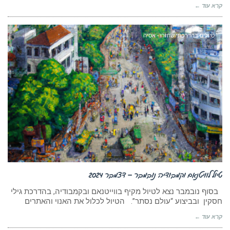
קרא עוד ←
טיולים בהדרכתי שחזרו - אסיה
טיול לוויטנאם וקמבודיה נובמבר – דצמבר 2024
בסוף נובמבר נצא לטיול מקיף בווייטנאם ובקמבודיה, בהדרכת גילי
חסקין ובביצוע “עולם נסתר”. הטיול לכלול את האנוי והאתרים
קרא עוד ←