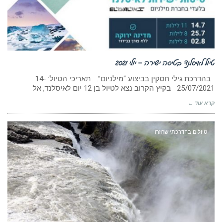
טיול לאיסלנד בטיסה ישירה – יולי 2021
בהדרכת גילי חסקין בביצוע “מילניום”. תאריכי הטיול: 14-
25/07/2021 בקיץ הקרוב נצא לטיול בן 12 יום לאיסלנד, אל
קרא עוד ←
טיולים בהדרכתי שחזרו