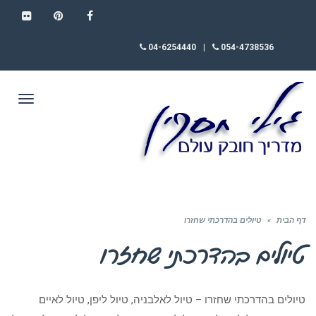
FLICKR
PINTEREST
FACEBOOK
04-6254440
|
054-4738536
תפריט
דף הבית
»
טיולים בהדרכתי שחזרו
טיולים בהדרכתי שחזרו
טיולים בהדרכתי שחזרו – טיול לאלבניה, טיול ליפן, טיול לאיים