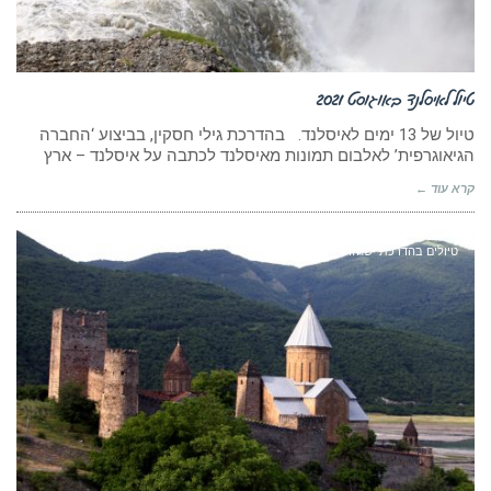
טיול לאיסלנד באוגוסט 2021
טיול של 13 ימים לאיסלנד. בהדרכת גילי חסקין, בביצוע ‘החברה
הגיאוגרפית’ לאלבום תמונות מאיסלנד לכתבה על איסלנד – ארץ
קרא עוד ←
טיולים בהדרכתי שחזרו