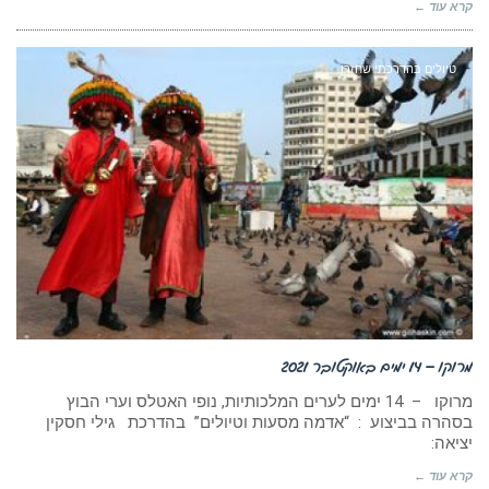
קרא עוד ←
טיולים בהדרכתי שחזרו
מרוקו – 14 ימים באוקטובר 2021
מרוקו – 14 ימים לערים המלכותיות, נופי האטלס וערי הבוץ
בסהרה בביצוע : “אדמה מסעות וטיולים” בהדרכת גילי חסקין
יציאה:
קרא עוד ←