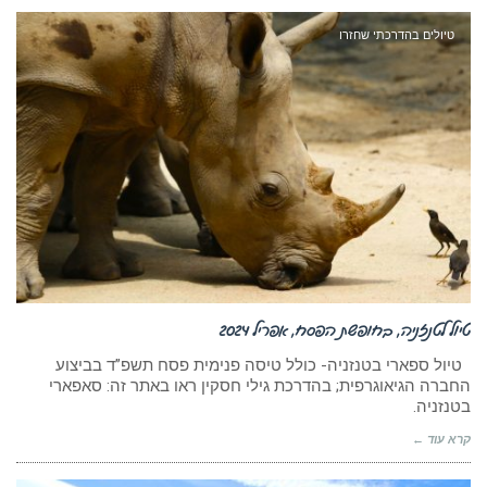
טיולים בהדרכתי שחזרו
טיול לטנזניה, בחופשת הפסח, אפריל 2024
טיול ספארי בטנזניה- כולל טיסה פנימית פסח תשפ”ד בביצוע
החברה הגיאוגרפית; בהדרכת גילי חסקין ראו באתר זה: סאפארי
בטנזניה.
קרא עוד ←