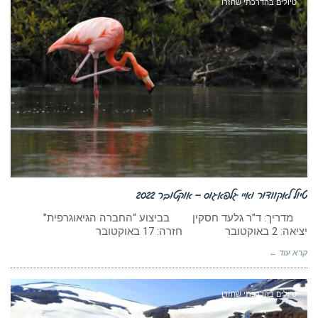
טיולים בהדרכתי שחזרו
טיול לאקוודור ואיי גלפאגוס – אוקטובר 2022
מדריך: ד”ר גלעד חסקין בביצוע “החברה הגיאוגרפית”
יציאה: 2 באוקטובר חזרה: 17 באוקטובר
קרא עוד ←
טיולים בהדרכתי שחזרו