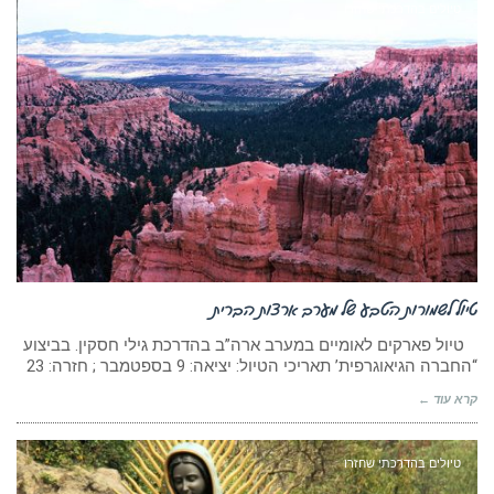
טיולים בהדרכתי שחזרו
טיול לשמורות הטבע של מערב ארצות הברית
טיול פארקים לאומיים במערב ארה”ב בהדרכת גילי חסקין. בביצוע
“החברה הגיאוגרפית’ תאריכי הטיול: יציאה: 9 בספטמבר ; חזרה: 23
קרא עוד ←
טיולים בהדרכתי שחזרו