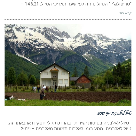
“טריפולוג’י ” הטיול נדחה לפי שעה תאריכי הטיול: 14.6.21 –
קרא עוד ←
טיולים בהדרכתי שחזרו
טיול לאלבניה יוני 2021
טיול לאלבניה בטיסות ישירות בהדרכת גילי חסקין ראו באתר זה:
טיול לאלבניה- מסע בזמן לאלבום תמונות מאלבניה – 2019