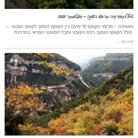
טיול לגאורגיה בראש השנה – ספטמבר 2021
גיאורגיה – מרומי הקווקז (9 ימים) בין הקווקז הנמוך לקווקז הגבוה –
כולל הקווקז הנמוך, רכס הקזבגי וחבל הסוונטי הפראי בהדרכת
קרא עוד ←
טיולים בהדרכתי שחזרו