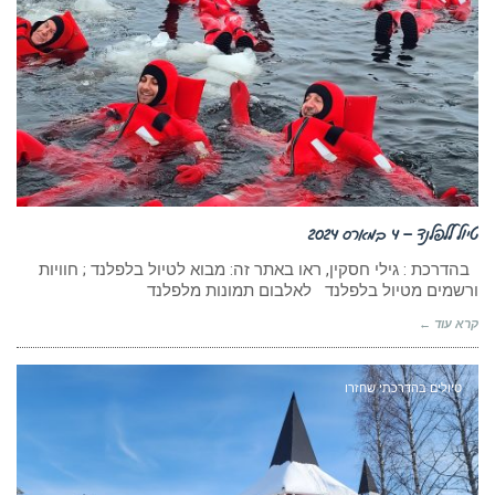
טיול ללפלנד – 4 במארס 2024
בהדרכת : גילי חסקין, ראו באתר זה: מבוא לטיול בלפלנד ; חוויות
ורשמים מטיול בלפלנד לאלבום תמונות מלפלנד
קרא עוד ←
טיולים בהדרכתי שחזרו