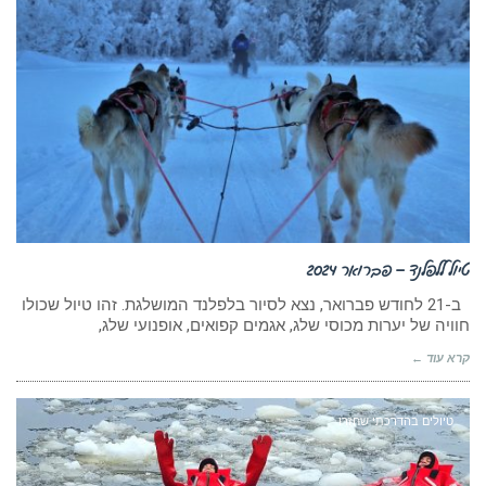
טיול ללפלנד – פברואר 2024
ב-21 לחודש פברואר, נצא לסיור בלפלנד המושלגת. זהו טיול שכולו
חוויה של יערות מכוסי שלג, אגמים קפואים, אופנועי שלג,
קרא עוד ←
טיולים בהדרכתי שחזרו