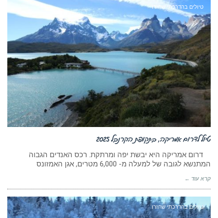
טיולים בהדרכתי שחזרו
טיול לדרום אמריקה, בתקופת הקרנבל 2025
דרום אמריקה היא יבשת יפה ומרתקת. רכס האנדים הגבוה
המתנשא לגובה של למעלה מ- 6,000 מטרים, אגן האמזונס
קרא עוד ←
טיולים בהדרכתי שחזרו