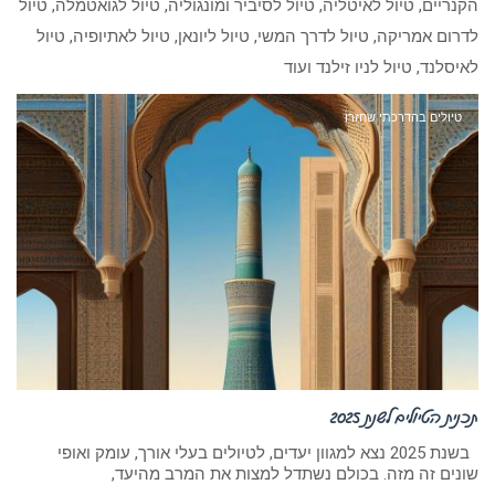
הקנריים, טיול לאיטליה, טיול לסיביר ומונגוליה, טיול לגואטמלה, טיול
לדרום אמריקה, טיול לדרך המשי, טיול ליונאן, טיול לאתיופיה, טיול
לאיסלנד, טיול לניו זילנד ועוד
טיולים בהדרכתי שחזרו
תכנית הטיולים לשנת 2025
בשנת 2025 נצא למגוון יעדים, לטיולים בעלי אורך, עומק ואופי
שונים זה מזה. בכולם נשתדל למצות את המרב מהיעד,