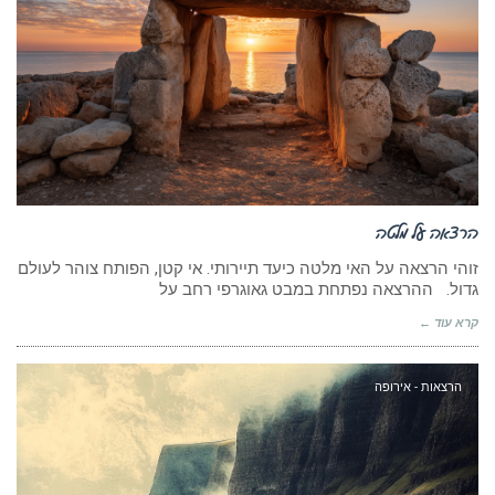
הרצאה על מלטה
זוהי הרצאה על האי מלטה כיעד תיירותי. אי קטן, הפותח צוהר לעולם
גדול. ההרצאה נפתחת במבט גאוגרפי רחב על
קרא עוד ←
הרצאות - אירופה