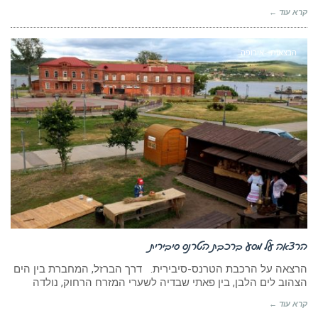
קרא עוד ←
הרצאות - אירופה
הרצאה על מסע ברכבת הטרנס סיבירית
הרצאה על הרכבת הטרנס-סיבירית. דרך הברזל, המחברת בין הים
הצהוב לים הלבן, בין פאתי שבדיה לשערי המזרח הרחוק, נולדה
קרא עוד ←