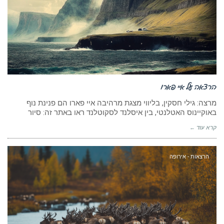
הרצאה על איי פארו
מרצה: גילי חסקין, בליווי מצגת מרהיבה איי פארו הם פנינת נוף
באוקיינוס האטלנטי, בין איסלנד לסקוטלנד ראו באתר זה: סיור
קרא עוד ←
הרצאות - אירופה