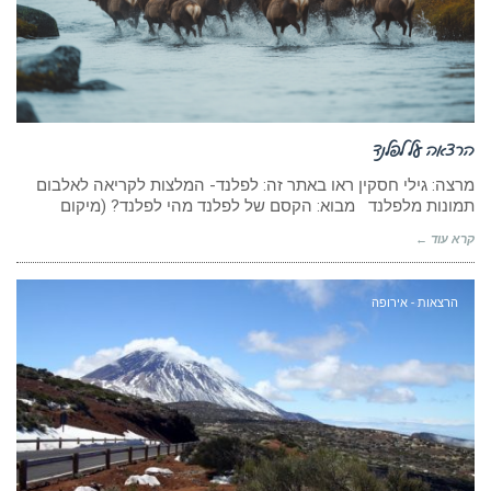
הרצאה על לפלנד
מרצה: גילי חסקין ראו באתר זה: לפלנד- המלצות לקריאה לאלבום
תמונות מלפלנד מבוא: הקסם של לפלנד מהי לפלנד? (מיקום
קרא עוד ←
הרצאות - אירופה