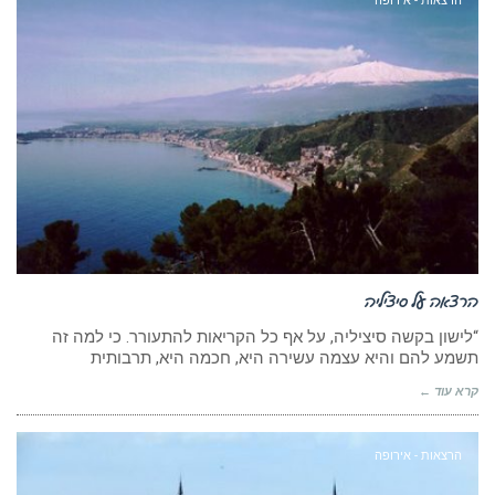
הרצאות - אירופה
הרצאה על סיציליה
“לישון בקשה סיציליה, על אף כל הקריאות להתעורר. כי למה זה
תשמע להם והיא עצמה עשירה היא, חכמה היא, תרבותית
קרא עוד ←
הרצאות - אירופה