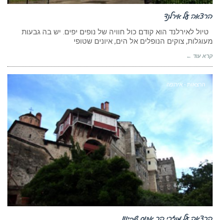
הרצאה על אירלנד
טיול לאירלנד הוא קודם כול חוויה של נופים יפים. יש בה גבעות
מעוגלות, צוקים הנופלים אל הים, איונים שטופי
קרא עוד ←
הרצאות - אירופה
הרצאה על מנזרי הר אתוס שביוון