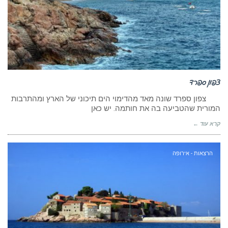
צפון ספרד
צפון ספרד שונה מאד מהדימוי הים תיכוני של הארץ ומהתרבות
המורית שהטביעה בה את חותמה. יש כאן
קרא עוד ←
הרצאות - אירופה