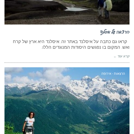
הרצאה על איסלנד
קראו גם כתבה על איסלנד באתר זה. איסלנד היא ארץ של קרח
ואש. המקום בו נפגשים היסודות המנוגדים הללו.
קרא עוד ←
הרצאות - אירופה