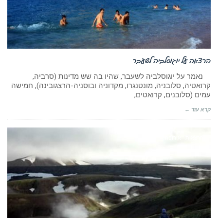
הרצאה על יוגוסלביה לשעבר
נאמר על יוגוסלביה לשעבר, שהיו בה שש מדינות (סרביה,
קרואטיה, סלובניה, מונטנגרו, מקדוניה ובוסניה-הרצגובינה), חמישה
עמים (סלובנים, קרואטים,
קרא עוד ←
הרצאות - אירופה