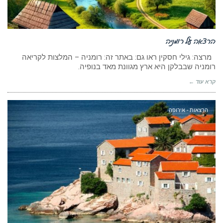
הרצאה על רומניה
מרצה: גילי חסקין ראו גם: באתר זה: רומניה – המלצות לקריאה
רומניה שבבלקן היא ארץ מגוונת מאד בנופיה.
קרא עוד ←
הרצאות - אירופה