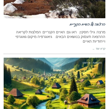
הרצאה על האיים הקנריים
מרצה: גילי חסקין ראו גם: האיים הקנריים: המלצות לקריאה
ההרצאה תעסוק בנושאים הבאים. גיאוגרפיה מיקום גאוגרפי
וייחודיות האיים
קרא עוד ←
הרצאות - אירופה