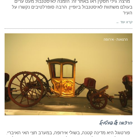
מרצה: גילי חסקין ראו באתר זה: הזמנה לאיסטנבול מעט ערים
בעולם משתוות לאיסטנבול ביופיין. הרבה סופרלטיבים נקשרו על
העיר
קרא עוד ←
הרצאות - אירופה
הרצאה על פורטוגל
פורטוגל היא מדינה קטנה, בשולי אירופה, במערב חצי האי האיברי.