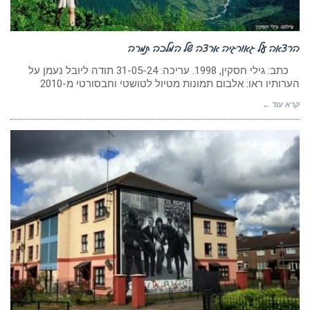
הרצאה על גאורגיה ארצה של המלכה תמרה
כתב: גילי חסקין, 1998. עריכה: 31-05-24 תודה ליובל נעמן על
הערותיו ראו: אלבום תמונות מטיול לטושטי וחבסורטי מ-2010
קרא עוד ←
הרצאות - אירופה