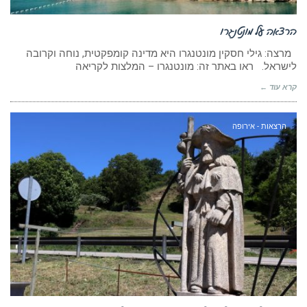
הרצאה על מונטנגרו
מרצה: גילי חסקין מונטנגרו היא מדינה קומפקטית, נוחה וקרובה
לישראל. ראו באתר זה: מונטנגרו – המלצות לקריאה
קרא עוד ←
הרצאות - אירופה