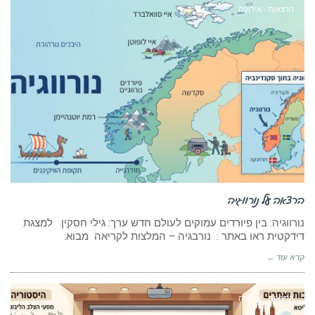
הרצאות - אירופה
הרצאה על נורווגיה
נורווגיה: בין פיורדים עמוקים לעולם חדש ערך: גילי חסקין למצגת
דידקטית ראו באתר : נורבגיה – המלצות לקריאה מבוא:
קרא עוד ←
הרצאות - אירופה