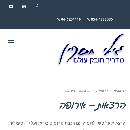
FLICKR
PINTEREST
FACEBOOK
04-6254440
|
054-4738536
תפריט
דף הבית
»
הרצאות
»
הרצאות – אירופה
הרצאות – אירופה
הרצאות על טיול לרוסיה עם רכבת טרנס סיבירית ועל יוון, סיציליה,