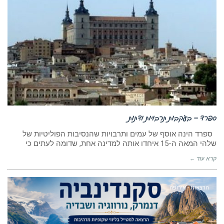
ספרד – בעקבות תרבויות ודתות
ספרד הינה אוסף של עמים ותרבויות שהנסיבות הפוליטיות של
שלהי המאה ה-15 איחדו אותה למדינה אחת, שדומה לעתים כי
קרא עוד ←
הרצאות - אירופה