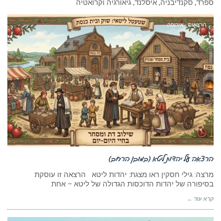
ספרד, סקנדיבניה, איסלנד, גיאורגיה וקרואטיה
הרצאות - אירופה
הרצאה על יהדות ליטא (במובן הרחב)
מרצה: גילי חסקין ראו מצגת: יהדות ליטא הרצאה זו עוסקת
בסיפורה של יהדות הדוכסות הגדולה של ליטא – אחת
קרא עוד ←