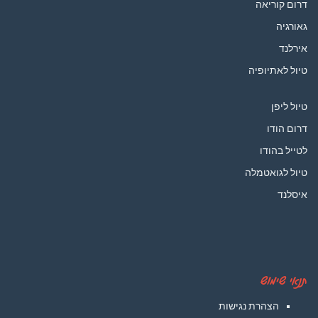
דרום קוריאה
גאורגיה
אירלנד
טיול לאתיופיה
טיול ליפן
דרום הודו
לטייל בהודו
טיול לגואטמלה
איסלנד
תנאי שימוש
הצהרת נגישות