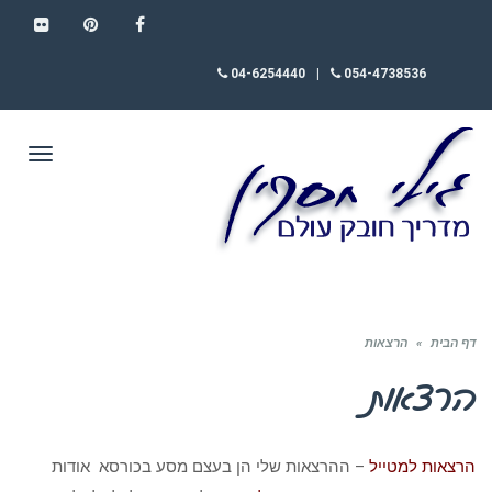
FLICKR
PINTEREST
FACEBOOK
04-6254440
|
054-4738536
תפריט
דף הבית
»
הרצאות
הרצאות
הרצאות למטייל
– ההרצאות שלי הן בעצם מסע בכורסא אודות