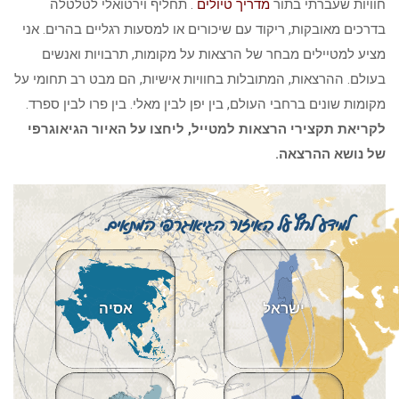
חוויות שעברתי בתור
מדריך טיולים
. תחליף וירטואלי לטלטלה
בדרכים מאובקות, ריקוד עם שיכורים או למסעות רגליים בהרים. אני
מציע למטיילים מבחר של הרצאות על מקומות, תרבויות ואנשים
בעולם. ההרצאות, המתובלות בחוויות אישיות, הם מבט רב תחומי על
מקומות שונים ברחבי העולם, בין יפן לבין מאלי. בין פרו לבין ספרד.
לקריאת תקצירי הרצאות למטייל, ליחצו על האיור הגיאוגרפי
של נושא ההרצאה.
למידע לחץ על האיזור הגיאוגרפי המתאים.
ישראל
אסיה