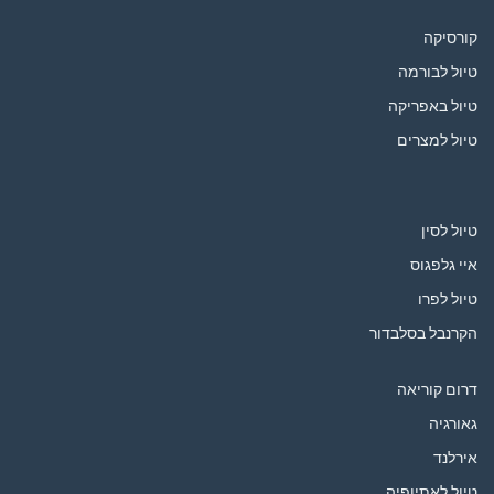
קורסיקה
טיול לבורמה
טיול באפריקה
טיול למצרים
טיול לסין
איי גלפגוס
טיול לפרו
הקרנבל בסלבדור
דרום קוריאה
גאורגיה
אירלנד
טיול לאתיופיה