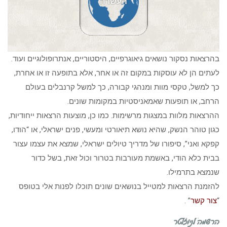
העשרה
בהרצאות נסקור נושאים גיאוגרפיים, היסטוריים, אנתרופולוגיים ועוד.
לעתים הן לא עוסקות במקום זה או אחר, אלא בתופעה זו או אחרת,
כך למשל, טקסי מוות ומנהגי קבורה, כך למשל קרנבלים בעולם
הרחב, או תופעות שאמאניסטיות במקומות שונים.
ההרצאות מלוות במצגות מרשימות. כמו כן, מוצעות הרצאות ייחודיות,
כגון טוהר הנשק, שהיא נושא תיאורטי ומעשי, פנים ישראלי, או “הודו,
קפקא ואני”, סיפורו של מדריך טיולים ישראלי, שמצא את עצמו עצור
בבית כלא הודי, באשמת מעורבות בטרור וכול זאת, בשל כדור
שנמצא בתרמילו.
להזמנת הרצאות למטייל בנושאים שונים תוכלו לפנות אלי בטופס
“
צור קשר
” .
הרשמה לניוזלטר