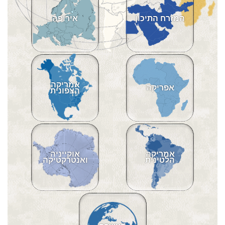
המזרח התיכון
אירופה
אמריקה
אפריקה
הצפונית
אמריקה
אוקייניה
הלטינית
ואנטרקטיקה